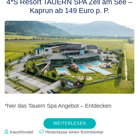
4*S Resort TAUERN SPA Zell am See –
Kaprun ab 149 Euro p. P.
*hier das Tauern Spa Angebot – Entdecken
WEITERLESEN
zu
traumhostel
Hinterlasse einen Kommentar
4*S