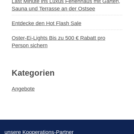
Last Minute ins Luxus Ferienhaus mit Garten,
Sauna und Terrasse an der Ostsee
Entdecke den Hot Flash Sale
Oster-Ei-Lights Bis zu 500 € Rabatt pro
Person sichern
Kategorien
Angebote
unsere Kooperations-Partner