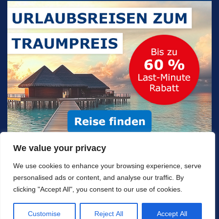
We value your privacy
We use cookies to enhance your browsing experience, serve
personalised ads or content, and analyse our traffic. By
clicking "Accept All", you consent to our use of cookies.
© Copyright 2026
TRAUMHOSTEL
.
Eco Travel | Developed By
Rara Themes
Powered by
WordPress
.
Customise
Reject All
Accept All