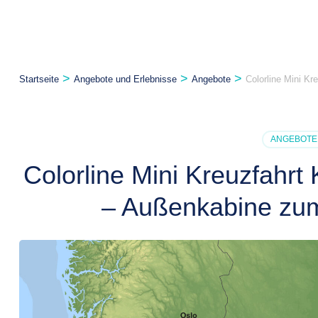
>
>
>
Startseite
Angebote und Erlebnisse
Angebote
Colorline Mini Kr
ANGEBOTE
Colorline Mini Kreuzfahrt
– Außenkabine zum