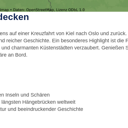
decken
ns auf einer Kreuzfahrt von Kiel nach Oslo und zurück.
d reicher Geschichte. Ein besonderes Highlight ist die 
eln und charmanten Küstenstädten verzaubert. Genießen 
re an Bord.
hen Inseln und Schären
r längsten Hängebrücken weltweit
ktur und beeindruckender Geschichte