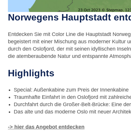
Norwegens Hauptstadt ent
Entdecken Sie mit Color Line die Hauptstadt Norwege
begeistert mit einer Mischung aus moderner Kultur un
durch den Oslofjord, der mit seinen idyllischen Ins
die atemberaubende Natur und entspannte Atmosphä
Highlights
Special: Außenkabine zum Preis der Innenkabine
Traumhafte Einfahrt in den Oslofjord mit zahlreic
Durchfahrt durch die Großer-Belt-Brücke: Eine de
Das alte und das moderne Oslo mit neuer Archite
-> hier das Angebot entdecken