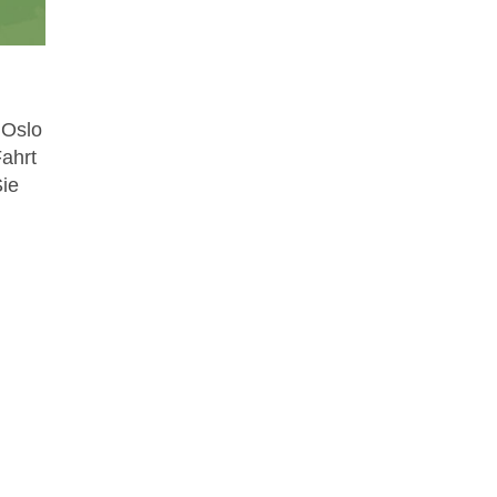
 Oslo
Fahrt
Sie