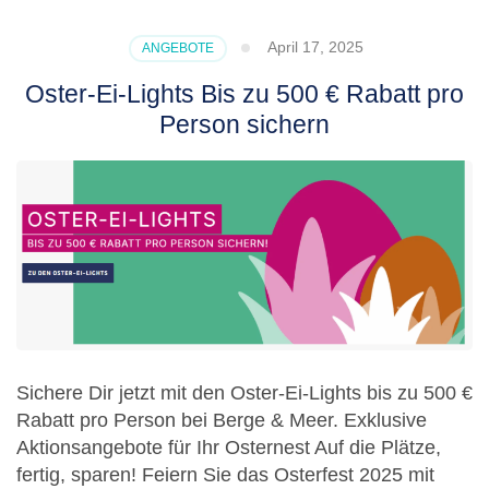
Hot
Flash
April 17, 2025
ANGEBOTE
Sale
Oster-Ei-Lights Bis zu 500 € Rabatt pro
Person sichern
Sichere Dir jetzt mit den Oster-Ei-Lights bis zu 500 €
Rabatt pro Person bei Berge & Meer. Exklusive
Aktionsangebote für Ihr Osternest Auf die Plätze,
fertig, sparen! Feiern Sie das Osterfest 2025 mit