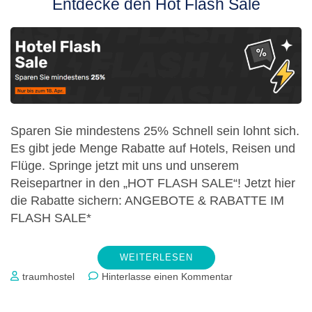
Entdecke den Hot Flash Sale
Sparen Sie mindestens 25% Schnell sein lohnt sich.
Es gibt jede Menge Rabatte auf Hotels, Reisen und
Flüge. Springe jetzt mit uns und unserem
Reisepartner in den „HOT FLASH SALE“! Jetzt hier
die Rabatte sichern: ANGEBOTE & RABATTE IM
FLASH SALE*
WEITERLESEN
zu
traumhostel
Hinterlasse einen Kommentar
Entdecke
den